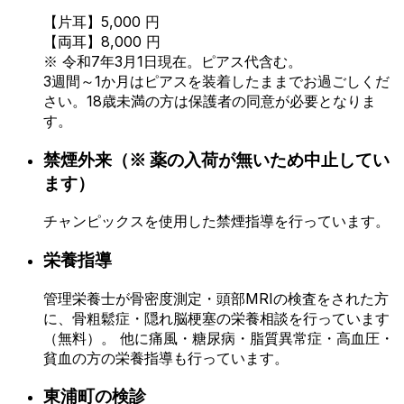
【片耳】5,000 円
【両耳】8,000 円
※ 令和7年3月1日現在。ピアス代含む。
3週間～1か月はピアスを装着したままでお過ごしくだ
さい。18歳未満の方は保護者の同意が必要となりま
す。
禁煙外来
（※ 薬の入荷が無いため中止してい
ます）
チャンピックスを使用した禁煙指導を行っています。
栄養指導
管理栄養士が骨密度測定・頭部MRIの検査をされた方
に、骨粗鬆症・隠れ脳梗塞の栄養相談を行っています
（無料）。 他に痛風・糖尿病・脂質異常症・高血圧・
貧血の方の栄養指導も行っています。
東浦町の検診