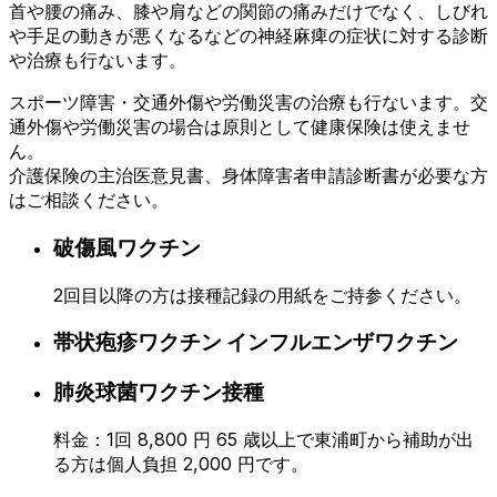
首や腰の痛み、膝や肩などの関節の痛みだけでなく、しびれ
や手足の動きが悪くなるなどの神経麻痺の症状に対する診断
や治療も行ないます。
スポーツ障害・交通外傷や労働災害の治療も行ないます。交
通外傷や労働災害の場合は原則として健康保険は使えませ
ん。
介護保険の主治医意見書、身体障害者申請診断書が必要な方
はご相談ください。
破傷風ワクチン
2回目以降の方は接種記録の用紙をご持参ください。
帯状疱疹ワクチン インフルエンザワクチン
肺炎球菌ワクチン接種
料金：1回 8,800 円 65 歳以上で東浦町から補助が出
る方は個人負担 2,000 円です。