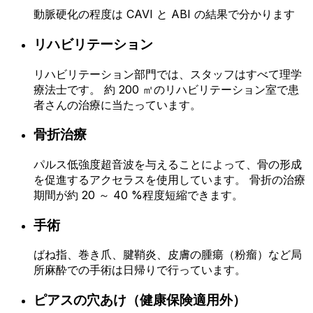
動脈硬化の程度は CAVI と ABI の結果で分かります
リハビリテーション
リハビリテーション部門では、スタッフはすべて理学
療法士です。 約 200 ㎡のリハビリテーション室で患
者さんの治療に当たっています。
骨折治療
パルス低強度超音波を与えることによって、骨の形成
を促進するアクセラスを使用しています。 骨折の治療
期間が約 20 ～ 40 %程度短縮できます。
手術
ばね指、巻き爪、腱鞘炎、皮膚の腫瘍（粉瘤）など局
所麻酔での手術は日帰りで行っています。
ピアスの穴あけ（健康保険適用外）