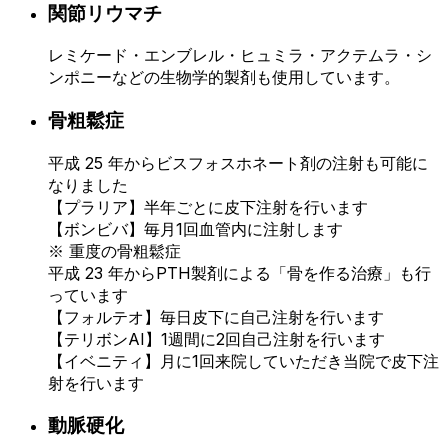
関節リウマチ
レミケード・エンブレル・ヒュミラ・アクテムラ・シ
ンポニーなどの生物学的製剤も使用しています。
骨粗鬆症
平成 25 年からビスフォスホネート剤の注射も可能に
なりました
【プラリア】半年ごとに皮下注射を行います
【ボンビバ】毎月1回血管内に注射します
※ 重度の骨粗鬆症
平成 23 年からPTH製剤による「骨を作る治療」も行
っています
【フォルテオ】毎日皮下に自己注射を行います
【テリボンAI】1週間に2回自己注射を行います
【イベニティ】月に1回来院していただき当院で皮下注
射を行います
動脈硬化