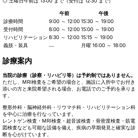
◎ 土曜日午前は 13:00 まで（受付は 12:30 まで）
午前
午後
診療時間
9:00 ～ 12:00
15:30 ～ 19:00
受付時間
8:00 ～ 12:00
15:00 ～ 19:00
リハビリテーション
8:30 ～ 12:00
15:15 ～ 19:00
義肢・装具
月曜 16:00 ～ 18:00
―
診療案内
当院の診療（診察・リハビリ等）は予約制ではありません。
ただし、MRI検査をご希望の場合と、施設に入所中でお付き
添いの方と来院希望される場合、お電話でのご予約を承りま
す。
整形外科・脳神経外科・リウマチ科・リハビリテーション科
を中心に治療を行なっています。
レントゲン検査・MRI検査・超音波検査・骨密度検査・筋電
図検査なども可能な設備を備え、疾病の早期発見と確実な診
断を心がけています。