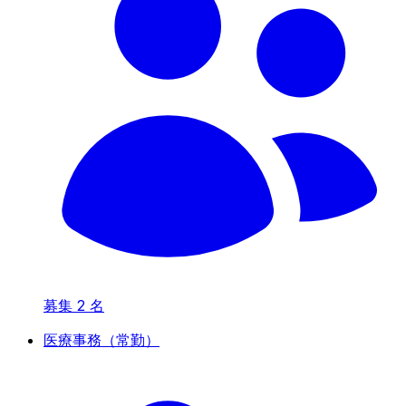
募集
2
名
医療事務（常勤）