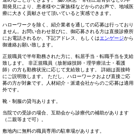
期発見により、患者様やご家族様などからのお声で、地域医
療に大きく貢献させて頂いていると実感できます。
ハローワークを除く、紹介業者を通しての応募は行っており
ません。お問い合わせ並びに、御応募される方は直接診療所
にお電話されるか、下記アドレス、もしくは
エンゲージ
から
御連絡お願い致します。
正規職員で半年勤務された方に、転居手当・転職手当を支給
致します。 非正規職員（放射線技師・理学療法士・看護
師）の方も勤務状況に応じて支給致します。 詳細は面接時
にご説明致します。 ただし、ハローワークおよび直接ご応
募の方が対象です。人材紹介・派遣会社からのご応募は適用
外です。
靴・制服の貸与あります。
当院での受診の場合、互助会から診療代の補助があります
（二親等まで可）。
敷地内に無料の職員専用の駐車場があります。