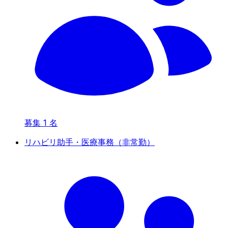
募集
1
名
リハビリ助手・医療事務（非常勤）