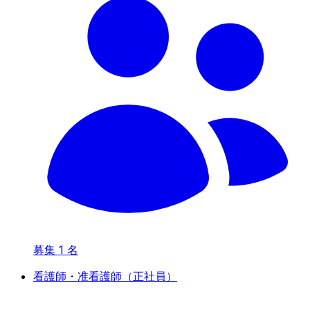
募集
1
名
看護師・准看護師（正社員）