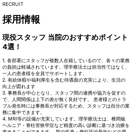
RECRUIT
採用情報
現役スタッフ 当院のおすすめポイント
4選！
1. 各部署にスタッフが複数人在籍しているので、各々の業務
の負担は軽減されています。理学療法士は担当性ではなく、
一人の患者様を全員でサポートします。
2. 有給休暇や福利厚生を含む待遇面の充実により、生活の
向上が図れます
3. 事務長が中心となり、スタッフ間の連携や協力を促すの
で、人間関係は上下の差が無く良好です。 患者様とのトラ
ブル発生時には事務長が対応するため、スタッフは自分の業
務に集中できます。
4. MRI等の設備が充実しています。理学療法士は、椎間板
ヘルニア・脊柱管狭窄症など精度の高い診断に基づき治療を
進めることができます。 脳の疾患・脊柱圧迫骨折などの早