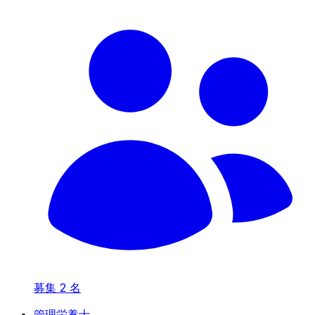
募集
2
名
管理栄養士