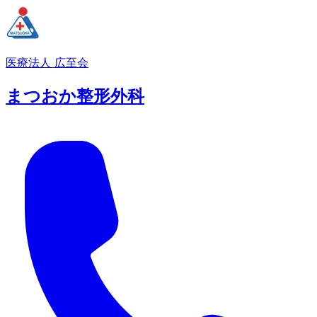
医療法人 広至会
まつおか整形外科