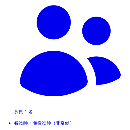
募集
1
名
看護師・准看護師（非常勤）