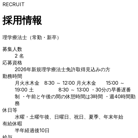
RECRUIT
採用情報
理学療法士（常勤・新卒）
募集人数
2 名
応募資格
2026年新規理学療法士免許取得見込みの方
勤務時間
月火水木金 8:30 ～ 12:00 月火木金 15:00 ～
19:00 土 8:30 ～ 13:00 ・30分の早番遅番
制 ・午前と午後の間の休憩時間は3時間 ・週40時間勤
務
休日等
水曜・土曜午後、日曜日、祝日、夏季、年末年始
有給休暇
半年経過後10日
給与