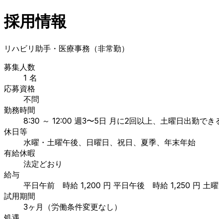
採用情報
リハビリ助手・医療事務（非常勤）
募集人数
1 名
応募資格
不問
勤務時間
8:30 ～ 12:00 週3〜5日 月に2回以上、土曜日
休日等
水曜・土曜午後、日曜日、祝日、夏季、年末年始
有給休暇
法定どおり
給与
平日午前 時給 1,200 円 平日午後 時給 1,250 円 土
試用期間
3ヶ月（労働条件変更なし）
処遇