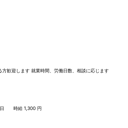
出勤できる方歓迎します 就業時間、労働日数、相談に応じます
曜日 時給 1,300 円