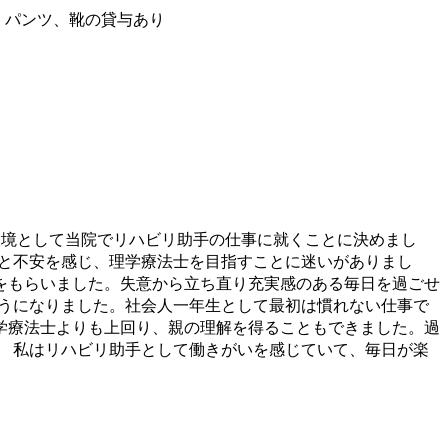
・パンツ、靴の貸与あり
環境として当院でリハビリ助手の仕事に就くことに決めまし
かと不安を感じ、理学療法士を目指すことに迷いがありまし
をもらいました。失意から立ち直り充実感のある毎日を過ごせ
ようになりました。社会人一年生として最初は慣れない仕事で
学療法士よりも上回り、親の理解を得ることもできました。過
。 私はリハビリ助手として働きがいを感じていて、毎日が楽