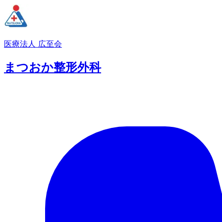
医療法人 広至会
まつおか整形外科