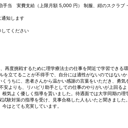
当 実費支給（上限月額 5,000 円） 制服、紺のスクラブ
に通知します
参してください
い、再度挑戦するために理学療法士の仕事を間近で学習できる
ールを立てることが不得手で、自分には適性がないのではない
いくうちに、患者さんから温かい感謝の言葉をいただき、勇気
の不安よりも、リハビリ助手としての仕事のやりがいが上回る
、根気よく優しく指導を貰いました。待遇面では大学同期の理
家試験対策の指導を受け、見事合格した人もいたと聞きました
、今はとても充実しています。